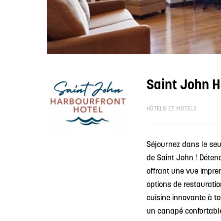
Saint John H
HÔTELS ET MOTELS
Séjournez dans le seul
de Saint John ! Déten
offrant une vue imprena
options de restaurati
cuisine innovante à to
un canapé confortable 