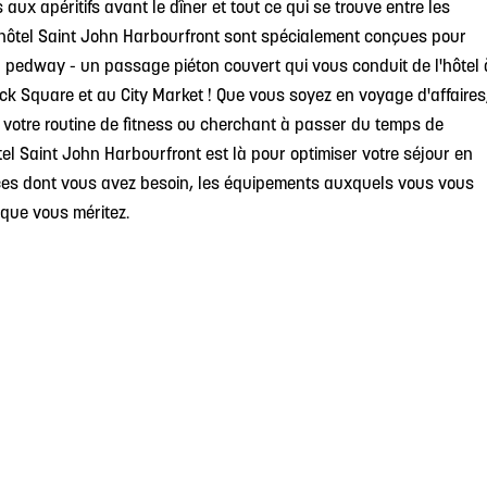
 aux apéritifs avant le dîner et tout ce qui se trouve entre les
l'hôtel Saint John Harbourfront sont spécialement conçues pour
au pedway - un passage piéton couvert qui vous conduit de l'hôtel 
ck Square et au City Market ! Que vous soyez en voyage d'affaires
 votre routine de fitness ou cherchant à passer du temps de
hôtel Saint John Harbourfront est là pour optimiser votre séjour en
ices dont vous avez besoin, les équipements auxquels vous vous
 que vous méritez.