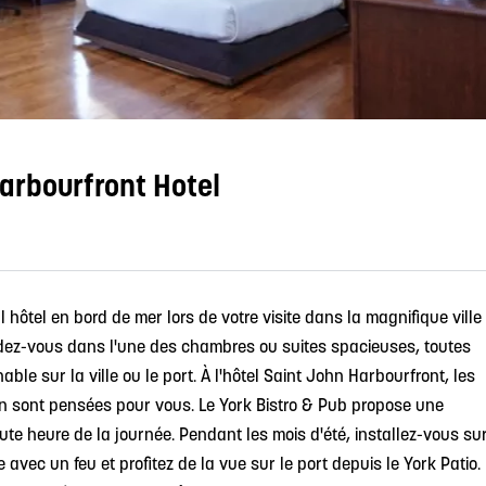
arbourfront Hotel
 hôtel en bord de mer lors de votre visite dans la magnifique ville
dez-vous dans l'une des chambres ou suites spacieuses, toutes
ble sur la ville ou le port. À l'hôtel Saint John Harbourfront, les
on sont pensées pour vous. Le York Bistro & Pub propose une
ute heure de la journée. Pendant les mois d'été, installez-vous su
avec un feu et profitez de la vue sur le port depuis le York Patio.