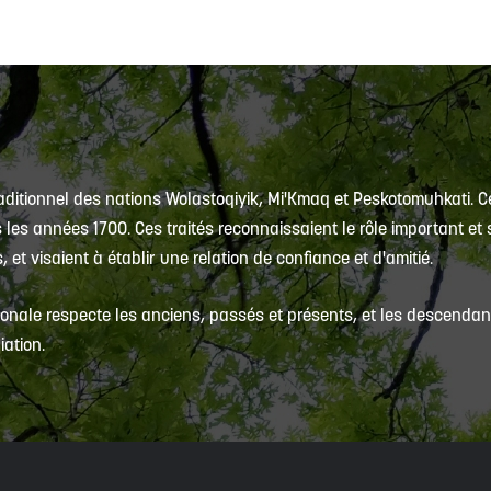
traditionnel des nations Wolastoqiyik, Mi'Kmaq et Peskotomuhkati. Ce
es années 1700. Ces traités reconnaissaient le rôle important et s
et visaient à établir une relation de confiance et d'amitié.
onale respecte les anciens, passés et présents, et les descendants
iation.