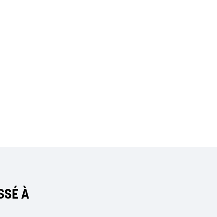
SSÉ À