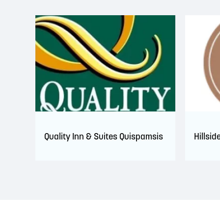
Quality Inn & Suites Quispamsis
Hillsid