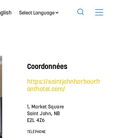
glish
Coordonnées
https://saintjohnharbourfr
onthotel.com/
1, Market Square
Saint John, NB
E2L 4Z6
TÉLÉPHONE