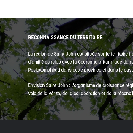
RECONNAISSANCE DU TERRITOIRE
La région de Saint John est située sur le territoire 
d'amitié conclus avec la Couronne britannique dans l
Peskotomuhkati dans cette province et dans le pays, 
Envision Saint John : L'organisme de croissance régi
voie de la vérité, de la collaboration et de la réconcil