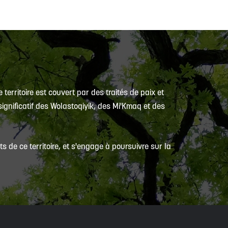
 territoire est couvert par des traités de paix et
ignificatif des Wolastoqiyik, des Mi'Kmaq et des
 de ce territoire, et s'engage à poursuivre sur la