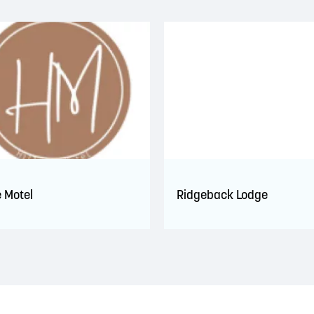
e Motel
Ridgeback Lodge