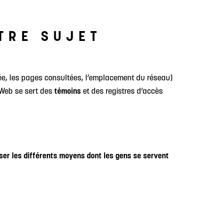
TRE SUJET
ée, les pages consultées, l’emplacement du réseau)
e Web se sert des
témoins
et des registres d’accès
r les différents moyens dont les gens se servent