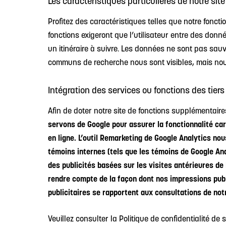
Les caractéristiques particulières de notre sit
Profitez des caractéristiques telles que notre fonctio
fonctions exigeront que l’utilisateur entre des donn
un itinéraire à suivre. Les données ne sont pas s
communs de recherche nous sont visibles, mais nous
Intégration des services ou fonctions des tiers
Afin de doter notre site de fonctions supplémentair
servons de Google pour assurer la fonctionnalité c
en ligne. L’outil Remarketing de Google Analytics nou
témoins internes (tels que les témoins de Google Anal
des publicités basées sur les visites antérieures de
rendre compte de la façon dont nos impressions publi
publicitaires se rapportent aux consultations de notr
Veuillez consulter la Politique de confidentialité d