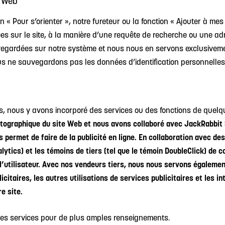
e Web
n « Pour s’orienter », notre fureteur ou la fonction « Ajouter à mes 
ées sur le site, à la manière d’une requête de recherche ou une ad
auvegardées sur notre système et nous nous en servons exclusive
 ne sauvegardons pas les données d’identification personnelles l
es, nous y avons incorporé des services ou des fonctions de quelq
artographique du site Web et nous avons collaboré avec JackRabbit
s permet de faire de la publicité en ligne. En collaboration avec des
ytics) et les témoins de tiers (tel que le témoin DoubleClick) de c
 l’utilisateur. Avec nos vendeurs tiers, nous nous servons égalemen
citaires, les autres utilisations de services publicitaires et les i
e site.
e ses services pour de plus amples renseignements.