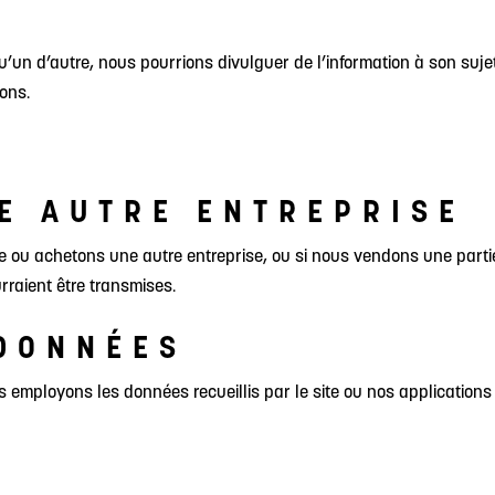
qu’un d’autre, nous pourrions divulguer de l’information à son suj
ons.
E AUTRE ENTREPRISE
e ou achetons une autre entreprise, ou si nous vendons une partie
raient être transmises.
 DONNÉES
s employons les données recueillis par le site ou nos applicati