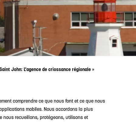
Saint John: L'agence de criossance r
égionale
»
ilement comprendre ce que nous font et ce que nous
applications mobiles. Nous accordons la plus
 nous recueillons, protégeons, utilisons et