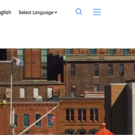
glish