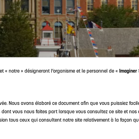
et « notre » désigneront l’organisme et le personnel de «
Imaginer 
ivée. Nous avons élaboré ce document afin que vous puissiez fac
dont vous nous faites part lorsque vous consultez ce site et nos 
on tous ceux qui consultent notre site relativement à la façon que