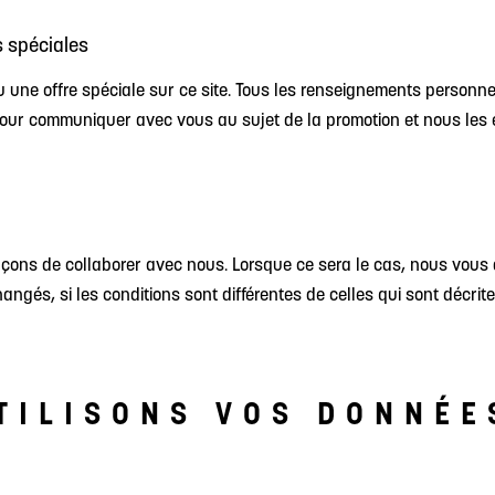
s spéciales
 une offre spéciale sur ce site. Tous les renseignements personn
pour communiquer avec vous au sujet de la promotion et nous les 
façons de collaborer avec nous. Lorsque ce sera le cas, nous vous
ngés, si les conditions sont différentes de celles qui sont décrites
TILISONS VOS DONNÉE