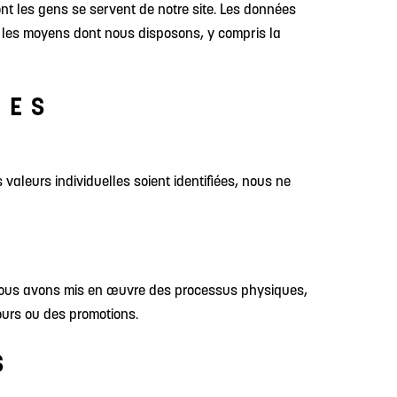
nt les gens se servent de notre site. Les données
 les moyens dont nous disposons, y compris la
ÉES
 valeurs individuelles soient identifiées, nous ne
e, nous avons mis en œuvre des processus physiques,
ours ou des promotions.
S