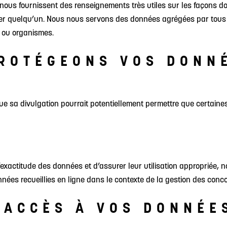
ous fournissent des renseignements très utiles sur les façons do
ifier quelqu’un. Nous nous servons des données agrégées par tous
 ou organismes.
ROTÉGEONS VOS DONN
que sa divulgation pourrait potentiellement permettre que certaines
 l’exactitude des données et d’assurer leur utilisation approprié
nnées recueillies en ligne dans le contexte de la gestion des conc
 ACCÈS À VOS DONNÉE