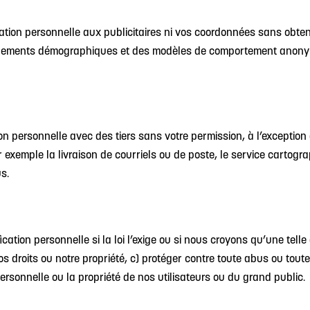
tion personnelle aux publicitaires ni vos coordonnées sans obteni
ements démographiques et des modèles de comportement anonymes
n personnelle avec des tiers sans votre permission, à l’exception
 exemple la livraison de courriels ou de poste, le service cartogr
s.
ion personnelle si la loi l’exige ou si nous croyons qu’une telle d
s droits ou notre propriété, c) protéger contre toute abus ou toute
rsonnelle ou la propriété de nos utilisateurs ou du grand public.