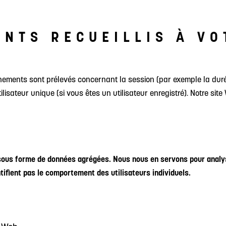
NTS RECUEILLIS À VO
gnements sont prélevés concernant la session (par exemple la dur
lisateur unique (si vous êtes un utilisateur enregistré). Notre sit
us forme de données agrégées. Nous nous en servons pour analyse
ifient pas le comportement des utilisateurs individuels.