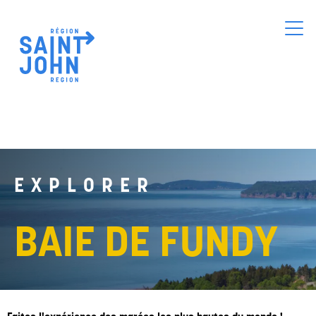
Skip
to
main
content
EXPLORER
BAIE DE FUNDY