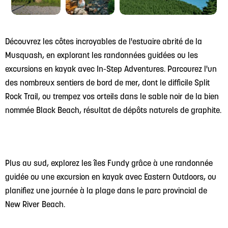
Découvrez les côtes incroyables de l'estuaire abrité de la
Musquash, en explorant les randonnées guidées ou les
excursions en kayak avec In-Step Adventures. Parcourez l'un
des nombreux sentiers de bord de mer, dont le difficile Split
Rock Trail, ou trempez vos orteils dans le sable noir de la bien
nommée Black Beach, résultat de dépôts naturels de graphite.
Plus au sud, explorez les îles Fundy grâce à une randonnée
guidée ou une excursion en kayak avec Eastern Outdoors, ou
planifiez une journée à la plage dans le parc provincial de
New River Beach.