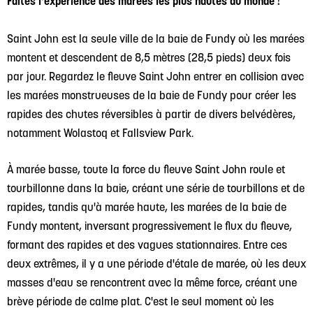
Faites l'expérience des marées les plus hautes du monde !
Saint John est la seule ville de la baie de Fundy où les marées
montent et descendent de 8,5 mètres (28,5 pieds) deux fois
par jour. Regardez le fleuve Saint John entrer en collision avec
les marées monstrueuses de la baie de Fundy pour créer les
rapides des chutes réversibles à partir de divers belvédères,
notamment Wolastoq et Fallsview Park.
À marée basse, toute la force du fleuve Saint John roule et
tourbillonne dans la baie, créant une série de tourbillons et de
rapides, tandis qu'à marée haute, les marées de la baie de
Fundy montent, inversant progressivement le flux du fleuve,
formant des rapides et des vagues stationnaires. Entre ces
deux extrêmes, il y a une période d'étale de marée, où les deux
masses d'eau se rencontrent avec la même force, créant une
brève période de calme plat. C'est le seul moment où les