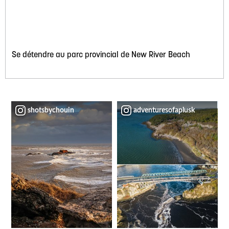
Se détendre au parc provincial de New River Beach
shotsbychouin
adventuresofaplusk