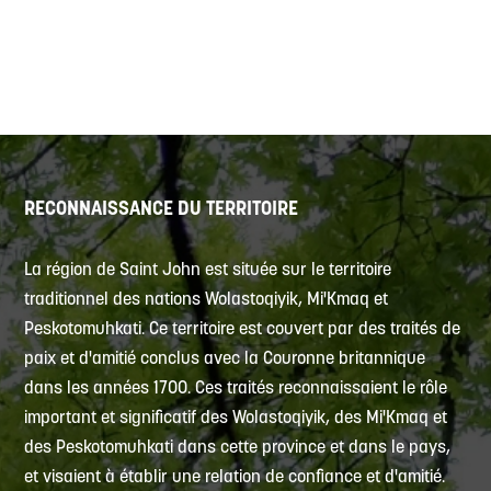
RECONNAISSANCE DU TERRITOIRE
La région de Saint John est située sur le territoire
traditionnel des nations Wolastoqiyik, Mi'Kmaq et
Peskotomuhkati. Ce territoire est couvert par des traités de
paix et d'amitié conclus avec la Couronne britannique
dans les années 1700. Ces traités reconnaissaient le rôle
important et significatif des Wolastoqiyik, des Mi'Kmaq et
des Peskotomuhkati dans cette province et dans le pays,
et visaient à établir une relation de confiance et d'amitié.