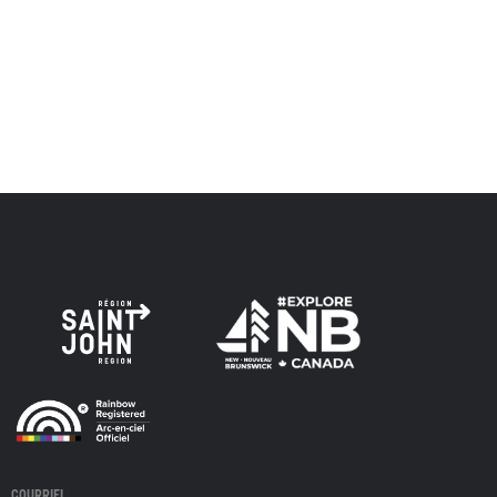
respecte les anciens, passés et présents, et les
descendants de ce territoire, et s'engage à poursuivre sur
la voie de la vérité, de la collaboration et de la
réconciliation.
COURRIEL