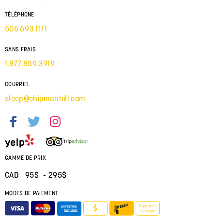
TÉLÉPHONE
506.693.1171
SANS FRAIS
1.877.859.3919
COURRIEL
sleep@chipmanhill.com
GAMME DE PRIX
CAD 95$ - 295$
MODES DE PAIEMENT
Traveler’s
$
Cheque