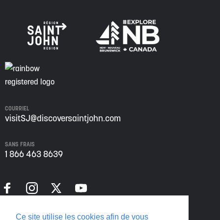
COURRIEL
visitSJ@discoversaintjohn.com
SANS FRAIS
1 866 463 8639
Politique de confidentialité
Ce site utilise les cookies afin de vous