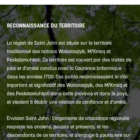
RECONNAISSANCE DU TERRITOIRE
La région de Saint John est située sur le territoire
traditionnel des nations Wolastoqiyik, Mi'Kmaq et
Peskotomuhkati. Ce territoire est couvert par des traités de
paix et d'amitié conclus avec la Couronne britannique
dans les années 1700. Ces traités reconnaissaient le rôle
important et significatif des Wolastoqiyik, des Mi'Kmaq et
des Peskotomuhkati dans cette province et dans le pays,
et visaient à établir une relation de confiance et d'amitié.
Envision Saint John : L'organisme de croissance régionale
respecte les anciens, passés et présents, et les
descendants de ce territoire, et s'engage à poursuivre sur