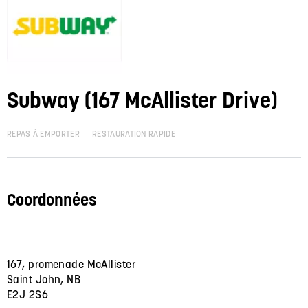
Subway (167 McAllister Drive)
REPAS À EMPORTER
RESTAURATION RAPIDE
Coordonnées
167, promenade McAllister
Saint John, NB
E2J 2S6