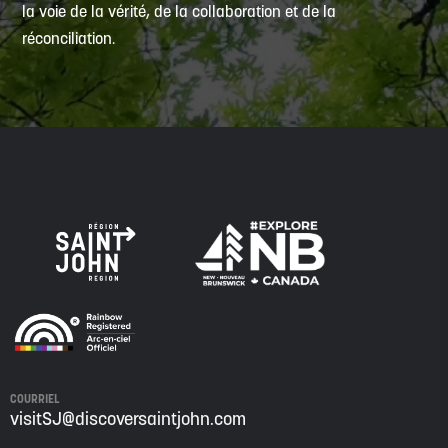
la voie de la vérité, de la collaboration et de la
réconciliation.
COURRIEL
visitSJ@discoversaintjohn.com