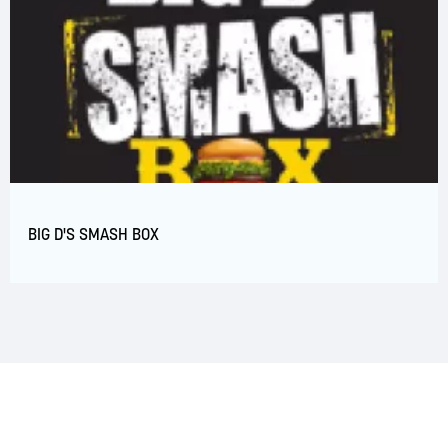
BIG D'S SMASH BOX