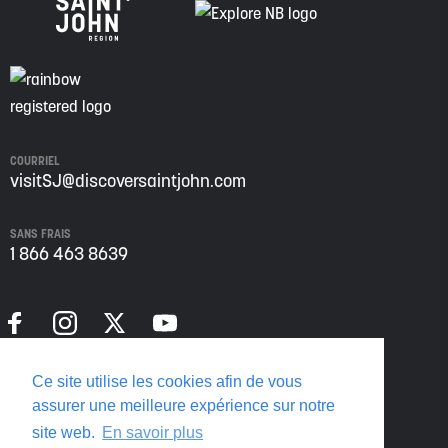
COURRIEL
visitSJ@discoversaintjohn.com
SANS FRAIS
1 866 463 8639
Politique de confidentialité
Ce site utilise les cookies afin de vous
Translate this page
assurer une meilleure expérience sur notre
site web.
En savoir plus