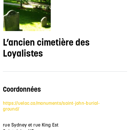
L’ancien cimetière des
Loyalistes
Coordonnées
https://uelac.ca/monuments/saint-john-burial-
ground/
rue Sydney et rue King Est