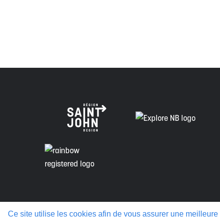
Envision Saint John : L'organisme de croissance régi
voie de la vérité, de la collaboration et de la réconcil
Politique de confidentialité
Ce site utilise les cookies afin de vous assurer une meilleure