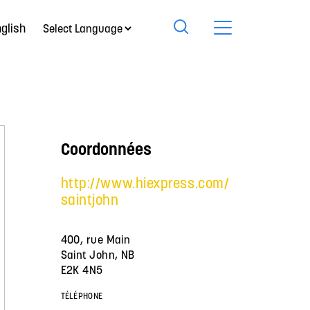
glish
Coordonnées
http://www.hiexpress.com/
saintjohn
400, rue Main
Saint John, NB
E2K 4N5
TÉLÉPHONE