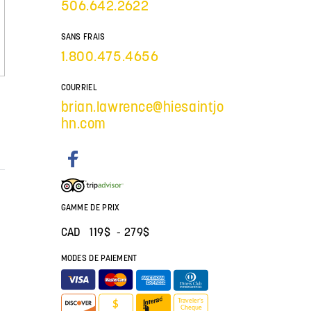
506.642.2622
SANS FRAIS
1.800.475.4656
COURRIEL
brian.lawrence@hiesaintjo
hn.com
GAMME DE PRIX
CAD 119$ - 279$
MODES DE PAIEMENT
Traveler’s
$
Cheque