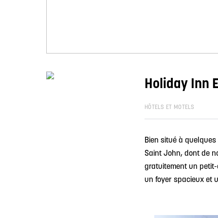
Holiday Inn 
HÔTELS ET MOTELS
Bien situé à quelques
Saint John, dont de no
gratuitement un peti
un foyer spacieux et 