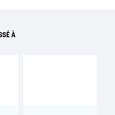
SSÉ À