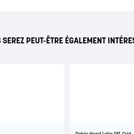
 SEREZ PEUT-ÊTRE ÉGALEMENT INTÉRE
Robin Hood Lake Off-Grid