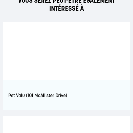
VOUS SEREZ PEUT-ÊTRE ÉGALEMENT
INTÉRESSÉ À
Pet Valu (101 McAllister Drive)