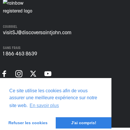
COURRIEL
visitSJ@discoversaintjohn.com
SANS FRAIS
1 866 463 8639
Politique de confidentialité
Ce site utilise les cookies afin de vous
Translate this page
assurer une meilleure expérience sur notre
site web.
En savoir plus
Refuser les cookies
J'ai compris!