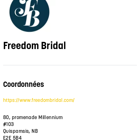
Freedom Bridal
Coordonnées
https://www.freedombridal.com/
80, promenade Millennium
#103
Quispamsis, NB
E2E 5B4