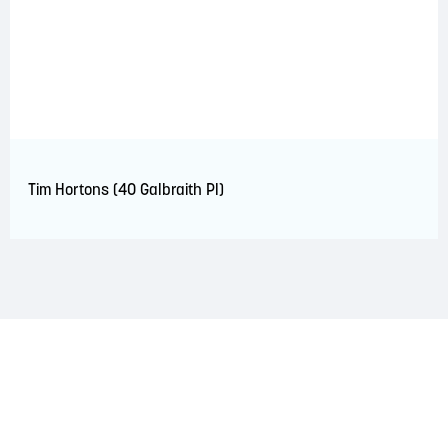
Tim Hortons (40 Galbraith Pl)