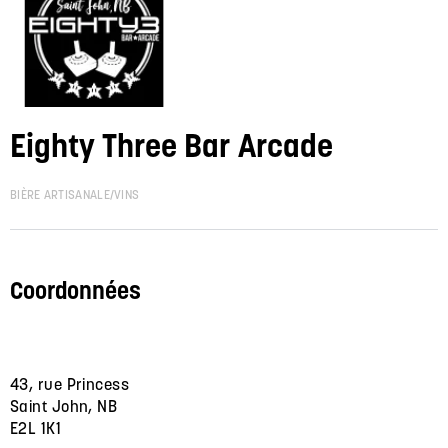
Eighty Three Bar Arcade
BIÈRE ARTISANALE/VINS
Coordonnées
43, rue Princess
Saint John, NB
E2L 1K1