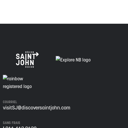
COURRIEL
visitSJ@discoversaintjohn.com
SANS FRAIS