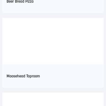
Beer Bread Pizza
Moosehead Taproom