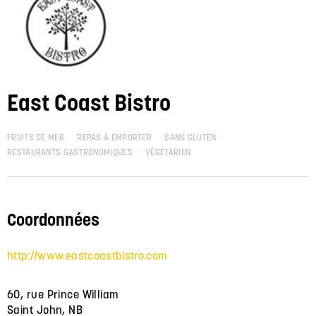
East Coast Bistro
FRUITS DE MER
REPAS À EMPORTER
SANS GLUTEN
RESTAURANTS GASTRONOMIQUES
VÉGÉTARIEN
Coordonnées
http://www.eastcoastbistro.com
60, rue Prince William
Saint John, NB