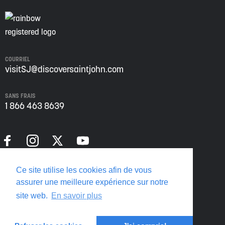
COURRIEL
visitSJ@discoversaintjohn.com
SANS FRAIS
1 866 463 8639
Politique de confidentialité
Ce site utilise les cookies afin de vous
Translate this page
assurer une meilleure expérience sur notre
site web.
En savoir plus