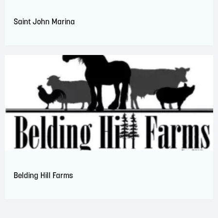
Saint John Marina
Belding Hill Farms