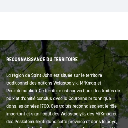
RECONNAISSANCE DU TERRITOIRE
La région de Saint John est située sur le territoire
traditionnel des nations Wolastoqiyik, Mi'Kmaq et
Peskotomuhkati. Ce territoire est couvert par des traités de
paix et d'amitié conclus avec la Couronne britannique
dans les années 1700. Ces traités reconnaissaient le rôle
important et significatif des Wolastoqiyik, des Mi'Kmaq et
des Peskotomuhkati dans cette province et dans le pays,