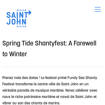
Skip
to
main
content
Spring Tide Shantyfest: A Farewell
to Winter
Prenez note des dates ! Le festival primé Fundy Sea Shanty 
Festival transforme le centre-ville de Saint John en un 
véritable paradis de musique maritime. Venez célébrer avec 
nous le riche patrimoine maritime et naval de Saint John et 
vibrer au son des chants de marins.