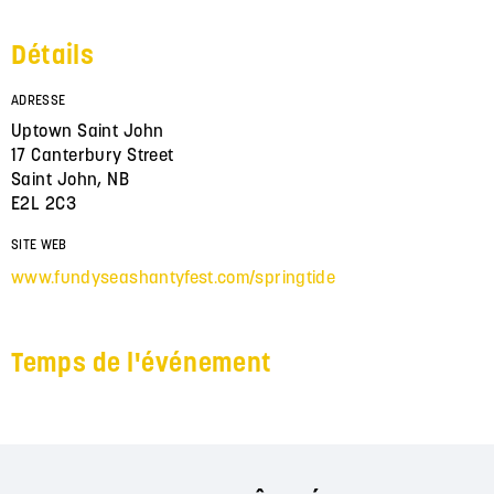
Détails
ADRESSE
Uptown Saint John
17 Canterbury Street
Saint John, NB
E2L 2C3
SITE WEB
www.fundyseashantyfest.com/springtide
Temps de l'événement