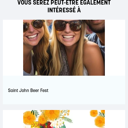
VOUS SEREZ PEUT-ÊTRE ÉGALEMENT
INTÉRESSÉ À
Saint John Beer Fest