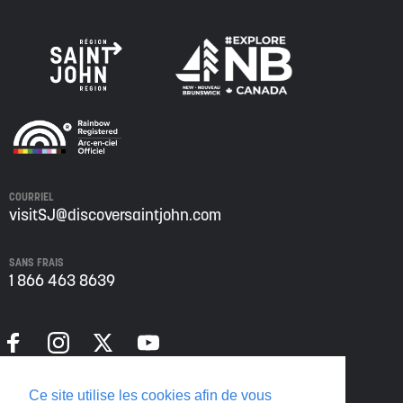
COURRIEL
visitSJ@discoversaintjohn.com
SANS FRAIS
1 866 463 8639
Politique de confidentialité
Ce site utilise les cookies afin de vous